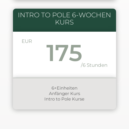
INTRO TO POLE 6-WOCHEN
KURS
EUR
175
/6 Stunden
6×Einheiten
Anfänger Kurs
Intro to Pole Kurse