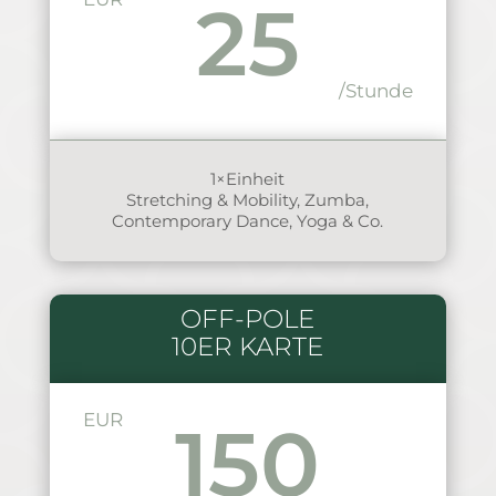
25
/Stunde
1×Einheit
Stretching & Mobility, Zumba,
Contemporary Dance, Yoga & Co.
OFF-POLE
10ER KARTE
EUR
150