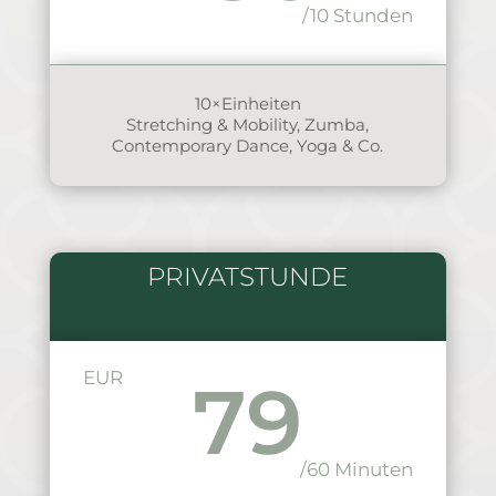
/10 Stunden
10×Einheiten
Stretching & Mobility, Zumba,
Contemporary Dance, Yoga & Co.
PRIVATSTUNDE
EUR
79
/60 Minuten