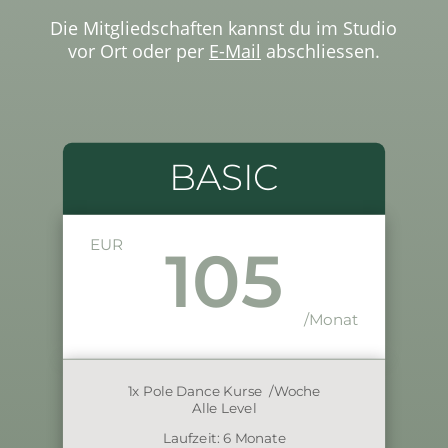
Die Mitgliedschaften kannst du im Studio
vor Ort oder per
E-Mail
abschliessen.
BASIC
EUR
105
/Monat
1x Pole Dance Kurse /Woche
Alle Level
Laufzeit: 6 Monate