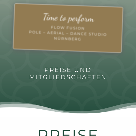
Time to perform
FLOW FUSION
POLE – AERIAL – DANCE STUDIO
NÜRNBERG
PREISE UND
MITGLIEDSCHAFTEN
PREISE