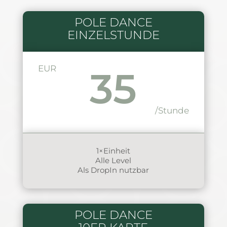
POLE DANCE
EINZELSTUNDE
EUR
35
/Stunde
1×Einheit
Alle Level
Als DropIn nutzbar
POLE DANCE