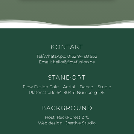
KONTAKT
Tel/WhatsApp:
0162 94 68 932
Email:
hello@flowfusion.de
STANDORT
Flow Fusion Pole – Aerial – Dance – Studio
Platenstraße 64, 90441 Nürnberg DE
BACKGROUND
Host:
RackForest Zrt.
Web design:
Crætive Studio