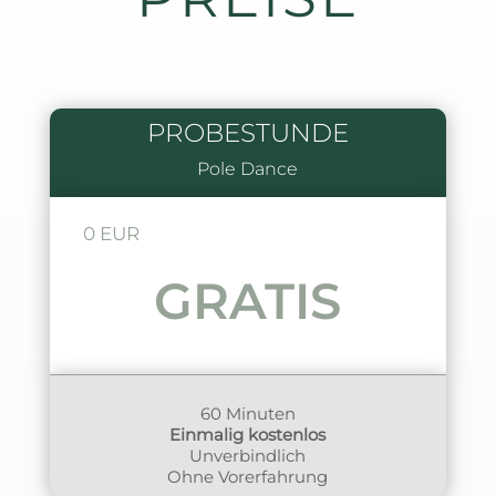
PROBESTUNDE
Pole Dance
0 EUR
GRATIS
60 Minuten
Einmalig kostenlos
Unverbindlich
Ohne Vorerfahrung